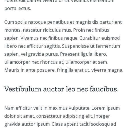
libero. Aliquam et viverra urna. Vivamus elementum
porta lectus.
Cum sociis natoque penatibus et magnis dis parturient
montes, nascetur ridiculus mus. Proin nec finibus
sapien. Vivamus nec finibus neque. Curabitur euismod
libero nec efficitur sagittis. Suspendisse ut fermentum
sapien, vel gravida purus. Praesent ligula libero,
ullamcorper nec rhoncus at, ullamcorper at sem.
Mauris in ante posuere, fringilla erat ut, viverra magna.
Vestibulum auctor leo nec faucibus.
Nam efficitur velit in maximus vulputate. Lorem ipsum
dolor sit amet, consectetur adipiscing elit. Integer
gravida auctor ipsum. Class aptent taciti sociosqu ad