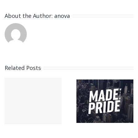
About the Author:
anova
Related Posts
Integer non
ligula libero