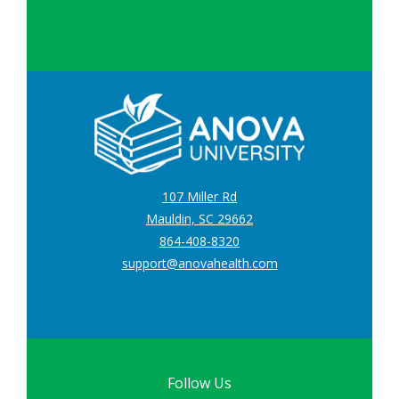
107 Miller Rd
Mauldin, SC 29662
864-408-8320
support@anovahealth.com
Follow Us